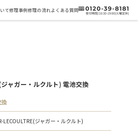
いて
修理事例
修理の流れ
よくある質問
TRE(ジャガー・ルクルト) 電池交換
交換
ER-LECOULTRE(ジャガー・ルクルト)