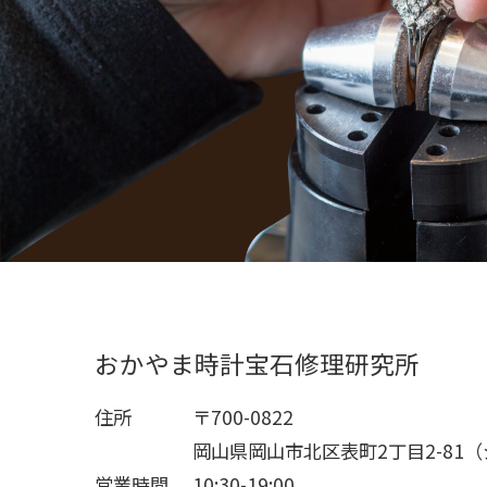
おかやま時計宝石修理研究所
住所
〒700-0822
岡山県岡山市北区表町2丁目2-81
営業時間
10:30-19:00