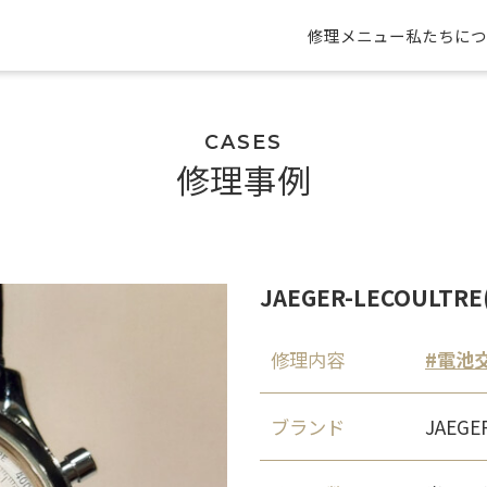
修理メニュー
私たちにつ
CASES
修理事例
JAEGER-LECOUL
修理内容
電池
ブランド
JAEG