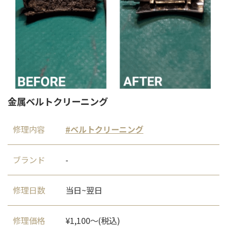
金属ベルトクリーニング
修理内容
ベルトクリーニング
ブランド
-
修理日数
当日~翌日
修理価格
¥1,100〜(税込)