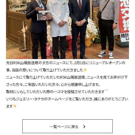
先日RSK山陽放送様の夕方のニュースにて、2月1日にリニューアルオープンの
事、当店の想いについて取り上げていただきました
ニュースにて取り上げていただいたRSK山陽放送様、ニュースを見てお声がけ下
さった方々、ご来店いただいた方々、心から感謝申し上げます。
取材にいらしていただいた際の一コマを投稿させていただきます＾＾
いつもジュエリー・タナカのホームページをご覧いただき、誠にありがとうござい
ます
一覧ページに戻る