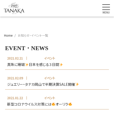
Home
お知らせ・イベント一覧
EVENT・NEWS
2021.02.21
イベント
真珠に珊瑚
日本を感じる３日間
2021.02.09
イベント
ジュエリー・タナカ岡山で半期決算SALE開催
2021.01.22
イベント
新型コロナウイルス対策には
オーリラ