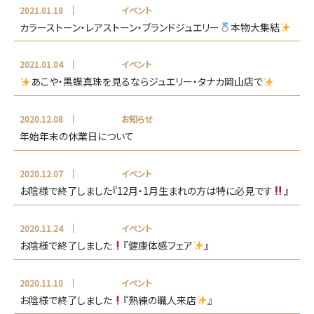
2021.01.18
イベント
カラーストーン・レアストーン・ブランドジュエリー
本物大集結
2021.01.04
イベント
あこや・黒蝶真珠を見るならジュエリー・タナカ岡山店で
2020.12.08
お知らせ
年始年末の休業日について
2020.12.07
イベント
お陰様で終了しました『12月・1月生まれの方は特に必見です
』
2020.11.24
イベント
お陰様で終了しました
『健康体感フェア
』
2020.11.10
イベント
お陰様で終了しました
『熟練の職人来店
』