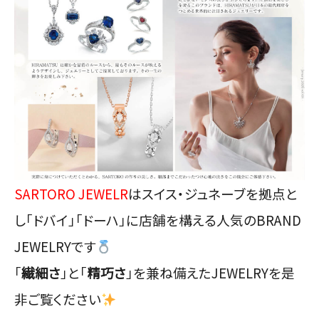
SARTORO JEWELR
はスイス・ジュネーブを拠点と
し「ドバイ」「ドーハ」に店舗を構える人気のBRAND
JEWELRYです
「
繊細さ
」と「
精巧さ
」を兼ね備えたJEWELRYを是
非ご覧ください