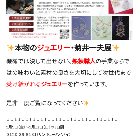
本物の
ジュエリー
・菊井一夫展
機械では決して出せない、
熟練職人
の手業ならで
はの味わいと素材の良さを大切にして次世代まで
受け継がれる
ジュエリー
を作っています。
是非一度ご覧になってください
↓↓↓↓↓↓↓↓↓↓↓↓↓↓↓↓↓↓↓↓↓↓↓↓↓↓↓↓↓↓
5月9日（金）〜5月11日（日）の3日間
０１２０-３９-８１８１
（サンキューハイハイ）