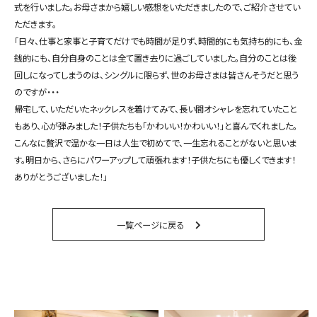
式を行いました。お母さまから嬉しい感想をいただきましたので、ご紹介させてい
ただきます。
「日々、仕事と家事と子育てだけでも時間が足りず、時間的にも気持ち的にも、金
銭的にも、自分自身のことは全て置き去りに過ごしていました。自分のことは後
回しになってしまうのは、シングルに限らず、世のお母さまは皆さんそうだと思う
のですが・・・
帰宅して、いただいたネックレスを着けてみて、長い間オシャレを忘れていたこと
もあり、心が弾みました！子供たちも「かわいい！かわいい！」と喜んでくれました。
こんなに贅沢で温かな一日は人生で初めてで、一生忘れることがないと思いま
す。明日から、さらにパワーアップして頑張れます！子供たちにも優しくできます！
ありがとうございました！」
一覧ページに戻る