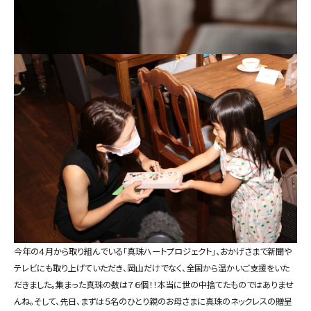
今年の４月から取り組んでいる「真珠ハートプロジェクト」、おかげさまで新聞や
テレビにも取り上げていただき、岡山だけでなく、全国から温かいご支援をいた
だきました。集まった真珠の数は７６個！！本当に世の中捨てたものではありませ
んね。そして、先日、まずは５名のひとり親のお母さまに真珠のネックレスの贈呈