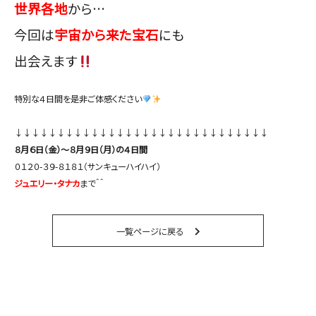
世界各地
から…
今回は
宇宙から来た宝石
にも
出会えます
特別な４日間を是非ご体感ください
↓↓↓↓↓↓↓↓↓↓↓↓↓↓↓↓↓↓↓↓↓↓↓↓↓↓↓↓↓↓
８月６日（金）〜８月９日（月）の４
日間
０１２０-３９-８１８１（サンキューハイハイ）
ジュエリー・タナカ
まで＾＾
一覧ページに戻る