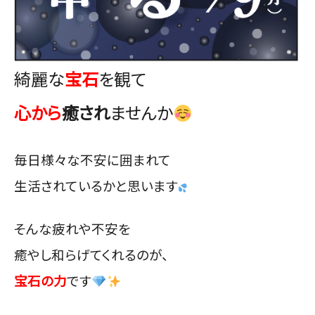
綺麗な
宝石
を観て
心から
癒され
ませんか
毎日様々な不安に囲まれて
生活されているかと思います
そんな疲れや不安を
癒やし和らげてくれるのが、
宝石の力
です