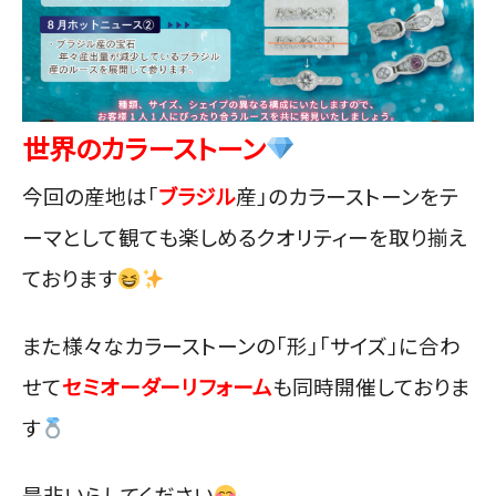
世界のカラーストーン
今回の産地は「
ブラジル
産」のカラーストーンをテ
ーマとして観ても楽しめるクオリティーを取り揃え
ております
また様々なカラーストーンの「形」「サイズ」に合わ
せて
セミオーダーリフォーム
も同時開催しておりま
す
是非いらしてください