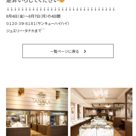
↓↓↓↓↓↓↓↓↓↓↓↓↓↓↓↓↓↓↓↓↓↓↓↓↓↓↓↓↓↓
8月4日（金）〜8月7日（月）の4日間
０１２０-３９-８１８１
（サンキューハイハイ）
ジュエリー・タナカまで＾＾
一覧ページに戻る