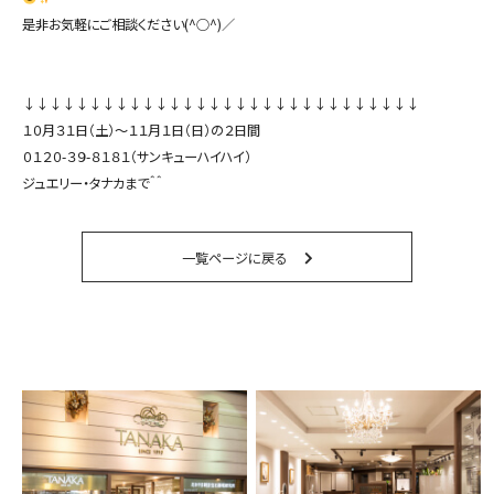
是非お気軽にご相談ください(^○^)／
↓↓↓↓↓↓↓↓↓↓↓↓↓↓↓↓↓↓↓↓↓↓↓↓↓↓↓↓↓↓
１０月３１日（土）〜１１月１日（日）の２日間
０１２０-３９-８１８１（サンキューハイハイ）
ジュエリー・タナカまで＾＾
一覧ページに戻る