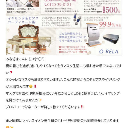
みなさまこんにちは(^○^)
夏の暑さも過ぎ、過ごしやすくなってもうマスク生活にも慣れきた頃ではないです
か
オシャレなマスクも増えてきていますが、こんな時だからこそピアスやイヤリング
が大切なんです
マスクで対面の印象が掴みにくい今だからこそ自分に似合うピアス、イヤリング
を見つけてみませんか
プロのコーディネーターが詳しく教えてくださいます
また同時にマイナスイオン発生機の『オーリラ』説明会も同時開催しております