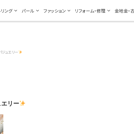
ルリング
パール
ファッション
リフォーム・修理
金地金・
パジュエリー
ュエリー