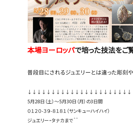
本場ヨーロッパ
で培った技法をご
普段目にされるジュエリーとは違った彫刻や
↓↓↓↓↓↓↓↓↓↓↓↓↓↓↓↓↓↓↓↓↓↓
5月28日（土）〜5月30日（月）の3日間
０１２０-３９-８１８１
（サンキューハイハイ）
ジュエリー・タナカまで＾＾