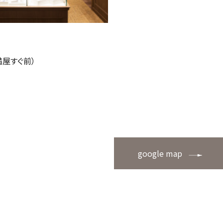
満屋すぐ前）
google map