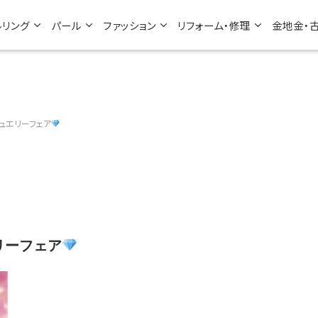
ルリング
パール
ファッション
リフォーム・修理
金地金・
ュエリーフェア
リーフェア