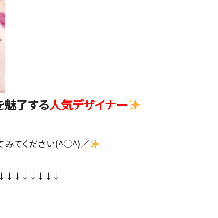
を魅了する
人気デザイナー
てください(^○^)／
↓↓↓↓↓↓↓↓