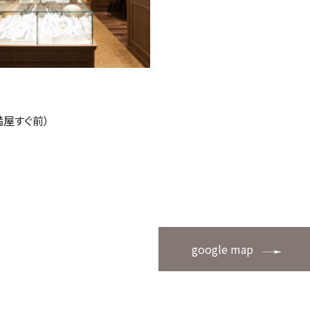
満屋すぐ前）
google map