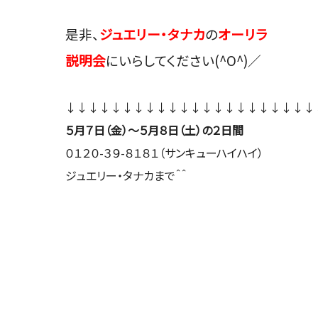
是非、
ジュエリー・タナカ
の
オーリラ
説明会
にいらしてください(^O^)／
↓↓↓↓↓↓↓↓↓↓↓↓↓↓↓↓↓↓↓↓↓↓
５月７日（金）〜５月８日（土）の２日間
０１２０-３９-８１８１（サンキューハイハイ）
ジュエリー・タナカまで＾＾