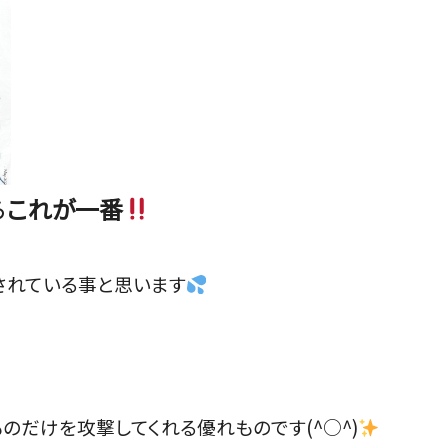
ら
これが一番
されている事と思います
のだけを攻撃してくれる優れものです(^○^)