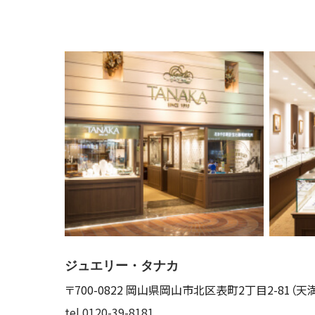
ジュエリー・タナカ
〒700-0822
岡山県岡山市北区表町2丁目2-81
（天
tel.0120-39-8181