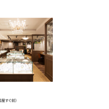
満屋すぐ前）