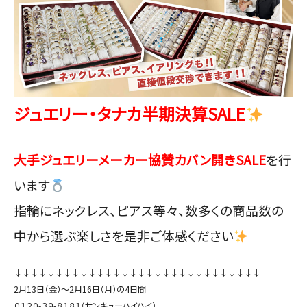
ジュエリー・タナカ半期決算SALE
大手ジュエリーメーカー協賛カバン開きSALE
を行
います
指輪にネックレス、ピアス等々、数多くの商品数の
中から選ぶ楽しさを是非ご体感ください
↓↓↓↓↓↓↓↓↓↓↓↓↓↓↓↓↓↓↓↓↓↓↓↓↓↓↓↓↓↓
2月13日（金）〜2月16日（月）の4日間
０１２０-３９-８１８１
（サンキューハイハイ）