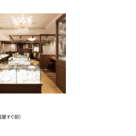
満屋すぐ前）