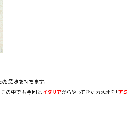
った意味を持ちます。
、その中でも今回は
イタリア
からやってきたカメオを「
ア