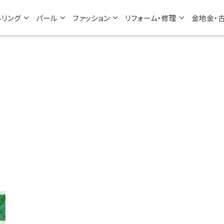
ルリング
パール
ファッション
リフォーム・修理
金地金・