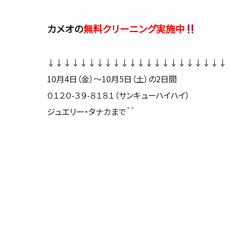
カメオの
無料クリーニング実施中
↓↓↓↓↓↓↓↓↓↓↓↓↓↓↓↓↓↓↓↓↓↓
10月4日（金）〜10月5日（土）の2日間
０１２０-３９-８１８１
（サンキューハイハイ）
ジュエリー・タナカまで＾＾