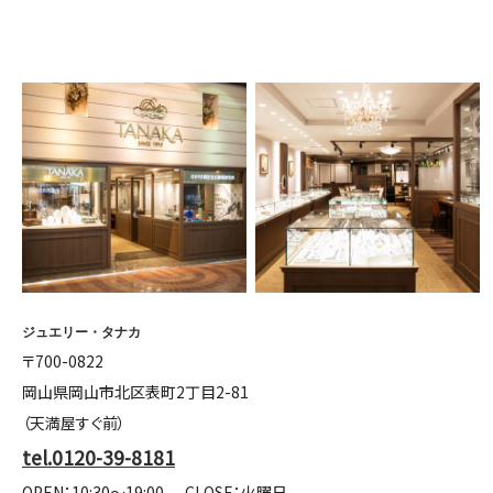
ジュエリー・タナカ
〒700-0822
岡山県岡山市北区表町2丁目2-81
（天満屋すぐ前）
tel.0120-39-8181
OPEN：10:30～19:00
CLOSE：火曜日