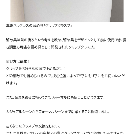
真珠ネックレスの留め具『クリップクラスプ』
留め具は首の後ろという考えを改め、留め具をデザインとして前に使用でき、長
さ調整も可能な留め具として開発されたクリップクラスプ。
使い方は簡単！
クリップをお好きな位置で止めるだけ！
どの部分でも留められるので、挟む位置によってY字にもU字にもお使いいただ
けます。
また、金具を後ろに持ってきてフォーマルにも使うことができます。
カジュアルシーンからフォーマルシーンまで活躍すること間違いなし。
古くなったクラスプの交換をしたい、
または真珠ネックレスの糸替えの際にクリップクラスプに交換してみませんか。