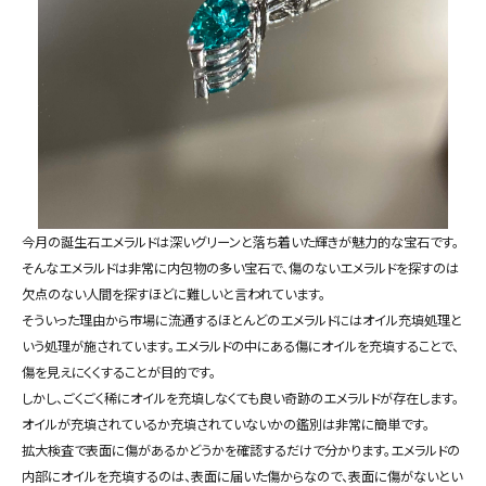
今月の誕生石エメラルドは深いグリーンと落ち着いた輝きが魅力的な宝石です。
そんなエメラルドは非常に内包物の多い宝石で、傷のないエメラルドを探すのは
欠点のない人間を探すほどに難しいと言われています。
そういった理由から市場に流通するほとんどのエメラルドにはオイル充填処理と
いう処理が施されています。エメラルドの中にある傷にオイルを充填することで、
傷を見えにくくすることが目的です。
しかし、ごくごく稀にオイルを充填しなくても良い奇跡のエメラルドが存在します。
オイルが充填されているか充填されていないかの鑑別は非常に簡単です。
拡大検査で表面に傷があるかどうかを確認するだけで分かります。エメラルドの
内部にオイルを充填するのは、表面に届いた傷からなので、表面に傷がないとい