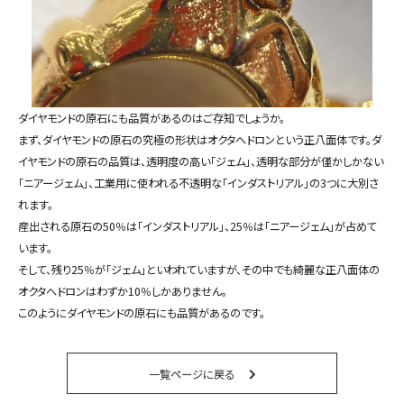
ダイヤモンドの原石にも品質があるのはご存知でしょうか。
まず、ダイヤモンドの原石の究極の形状はオクタへドロンという正八面体です。ダ
イヤモンドの原石の品質は、透明度の高い「ジェム」、透明な部分が僅かしかない
「ニアージェム」、工業用に使われる不透明な「インダストリアル」の3つに大別さ
れます。
産出される原石の50％は「インダストリアル」、25％は「ニアージェム」が占めて
います。
そして、残り25％が「ジェム」といわれていますが、その中でも綺麗な正八面体の
オクタへドロンはわずか10％しかありません。
このようにダイヤモンドの原石にも品質があるのです。
一覧ページに戻る